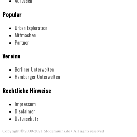
Adressen
Popular
Urban Exploration
Mitmachen
Partner
Vereine
Berliner Unterwelten
Hamburger Unterwelten
Rechtliche Hinweise
Impressum
Disclaimer
Datenschutz
Copyright © 2009-2021 Modernruins.de / All rights reserved