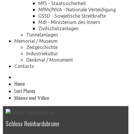
MfS - Staatssicherheit
MfNV/NVA - Nationale Verteidigung
GSSD - Sowjetische Streitkräfte
MdI - Ministerium des Innern
Zivilschutzanlagen
Tunnelanlagen
Memorial / Museum
Zeitgeschichte
Industriekultur
Denkmal / Monument
Contacts
Home
Lost Places
Häuser und Villen
Schloss Reinhardsbrunn