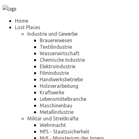
Home
Lost Places
Industrie und Gewerbe
Brauereiwesen
Textilindustrie
Wasserwirtschaft
Chemische Industrie
Elektroindustrie
Filmindustrie
Handwerksbetriebe
Holzverarbeitung
Kraftwerke
Lebensmittelbranche
Maschinenbau
Metallindustrie
Militär und Streitkräfte
Wehrmacht
MfS - Staatssicherheit
MdI - Ministerium des Innern