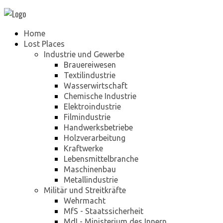
Home
Lost Places
Industrie und Gewerbe
Brauereiwesen
Textilindustrie
Wasserwirtschaft
Chemische Industrie
Elektroindustrie
Filmindustrie
Handwerksbetriebe
Holzverarbeitung
Kraftwerke
Lebensmittelbranche
Maschinenbau
Metallindustrie
Militär und Streitkräfte
Wehrmacht
MfS - Staatssicherheit
MdI - Ministerium des Innern