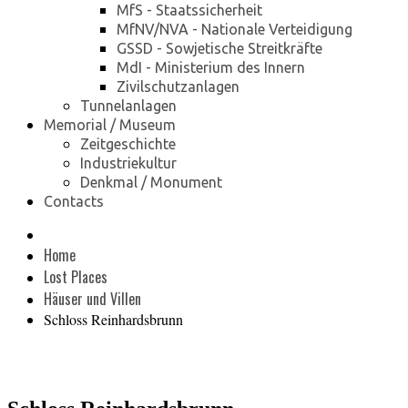
MfS - Staatssicherheit
MfNV/NVA - Nationale Verteidigung
GSSD - Sowjetische Streitkräfte
MdI - Ministerium des Innern
Zivilschutzanlagen
Tunnelanlagen
Memorial / Museum
Zeitgeschichte
Industriekultur
Denkmal / Monument
Contacts
Home
Lost Places
Häuser und Villen
Schloss Reinhardsbrunn