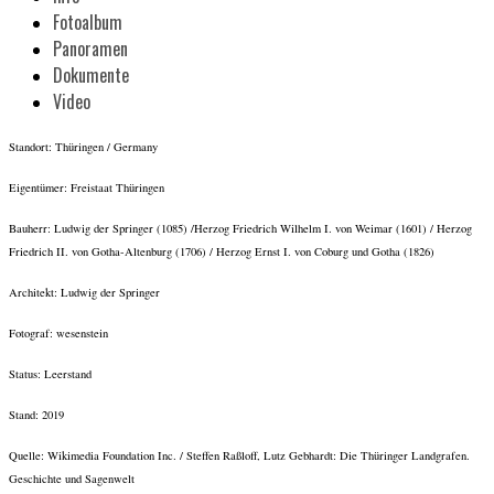
Fotoalbum
Panoramen
Dokumente
Video
Standort: Thüringen / Germany
Eigentümer: Freistaat Thüringen
Bauherr: Ludwig der Springer (1085) /Herzog Friedrich Wilhelm I. von Weimar (1601) / Herzog
Friedrich II. von Gotha-Altenburg (1706) / Herzog Ernst I. von Coburg und Gotha (1826)
Architekt: Ludwig der Springer
Fotograf: wesenstein
Status: Leerstand
Stand: 2019
Quelle: Wikimedia Foundation Inc. / Steffen Raßloff, Lutz Gebhardt: Die Thüringer Landgrafen.
Geschichte und Sagenwelt