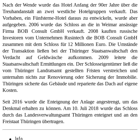
Nach der Wende wurde das Hotel Anfang der 90er Jahre über die
Treuhandanstalt an zwei westliche Hotelgruppen verkauft. Das
Vorhaben, ein Fünfsterne-Hotel daraus zu entwickeln, wurde aber
aufgegeben. 2006 wurde das Schloss an die in Weimar ansässige
Firma BOB Consult GmbH verkauft. 2008 kauften russische
Investoren vom Unternehmen Rusintech die BOB Consult GmbH
zusammen mit dem Schloss für 12 Millionen Euro. Die Umstände
der Transaktion ließen bei der Thüringer Staatsanwaltschaft den
Verdacht auf Geldwäsche aufkommen. 2009 leitete die
Staatsanwaltschaft Ermittlungen ein. Der Schlosseigentümer ließ die
vom Thüringer Landratsamt gestellten Fristen verstreichen und
unternahm nichts zur Renovierung oder Sicherung der Immobilie.
Thüringen sicherte das Gebäude und reparierte das Dach auf eigene
Kosten.
Seit 2016 wurde die Enteignung der Anlage angestrengt, um das
Denkmal erhalten zu können. Am 10. Juli 2018 wurde das Schloss
durch das Landesverwaltungsamt Thüringen enteignet und an den
Freistaat Thüringen übertragen.
Info