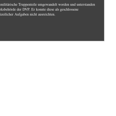
e militärische Truppenteile umgewandelt worden und unterstanden
irksbehörde der DVP. Er konnte diese als geschlossene
zeilicher Aufgaben nicht ausreichten.