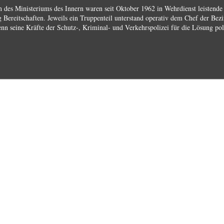
n des Ministeriums des Innern waren seit Oktober 1962 in Wehrdienst leistend
 Bereitschaften. Jeweils ein Truppenteil unterstand operativ dem Chef der Bez
nn seine Kräfte der Schutz-, Kriminal- und Verkehrspolizei für die Lösung poli