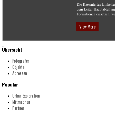
Die Kasernierten Einheite
dem Leiter Hauptabteilung
Formationen einsetzen, we
View More
Übersicht
Fotografen
Objekte
Adressen
Popular
Urban Exploration
Mitmachen
Partner