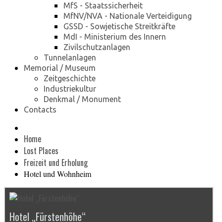
MfS - Staatssicherheit
MfNV/NVA - Nationale Verteidigung
GSSD - Sowjetische Streitkräfte
MdI - Ministerium des Innern
Zivilschutzanlagen
Tunnelanlagen
Memorial / Museum
Zeitgeschichte
Industriekultur
Denkmal / Monument
Contacts
Home
Lost Places
Freizeit und Erholung
Hotel und Wohnheim
Hotel „Fürstenhöhe“