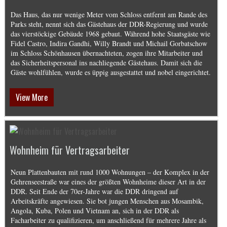
Das Haus, das nur wenige Meter vom Schloss entfernt am Rande des
Parks steht, nennt sich das Gästehaus der DDR-Regierung und wurde
das vierstöckige Gebäude 1968 gebaut. Während hohe Staatsgäste wie
Fidel Castro, Indira Gandhi, Willy Brandt und Michail Gorbatschow
im Schloss Schönhausen übernachteten, zogen ihre Mitarbeiter und
das Sicherheitspersonal ins nachliegende Gästehaus. Damit sich die
Gäste wohlfühlen, wurde es üppig ausgestattet und nobel eingerichtet.
View More
Wohnheim für Vertragsarbeiter
Neun Plattenbauten mit rund 1000 Wohnungen – der Komplex in der
Gehrenseestraße war eines der größten Wohnheime dieser Art in der
DDR. Seit Ende der 70er-Jahre war die DDR dringend auf
Arbeitskräfte angewiesen. Sie bot jungen Menschen aus Mosambik,
Angola, Kuba, Polen und Vietnam an, sich in der DDR als
Facharbeiter zu qualifizieren, um anschließend für mehrere Jahre als