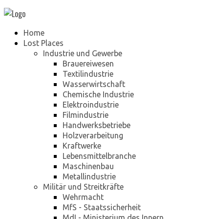
Home
Lost Places
Industrie und Gewerbe
Brauereiwesen
Textilindustrie
Wasserwirtschaft
Chemische Industrie
Elektroindustrie
Filmindustrie
Handwerksbetriebe
Holzverarbeitung
Kraftwerke
Lebensmittelbranche
Maschinenbau
Metallindustrie
Militär und Streitkräfte
Wehrmacht
MfS - Staatssicherheit
MdI - Ministerium des Innern