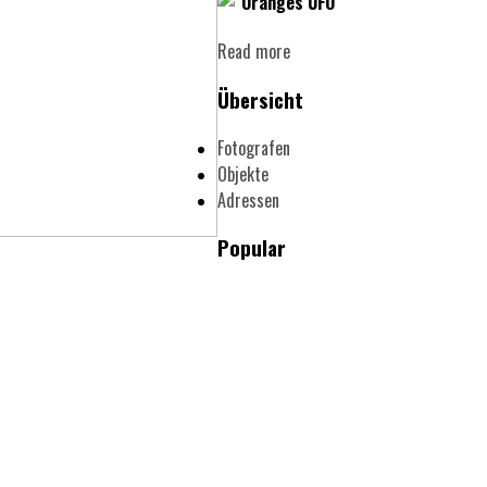
"Oranges UFO"
Read more
Übersicht
Fotografen
Objekte
Adressen
Popular