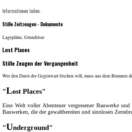
Informationen teilen.
Stille Zeitzeugen - Dokumente
Lagepläne, Grundrisse
Lost Places
Stille Zeugen der Vergangenheit
Wer den Durst der Gegenwart löschen will, muss aus dem Brunnen de
L
"
ost Places"
Eine Welt voller Abenteuer vergessener Bauwerke und
Bauwerken, die der gewaltbereiten und sinnlosen Zerstöru
U
"
nderground"