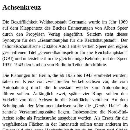
Achsenkreuz
Die Begrifflichkeit Welthauptstadt Germania wurde im Jahr 1969
auf dem Klappentext des Buches Erinnerungen von Albert Speer
durch den Propyläen Verlag eingeführt. Seitdem steht dieses
Synonym für den „Gesamtbauplan für die Reichshauptstadt". Der
nationalsozialistische Diktator Adolf Hitler verlieh Speer den eigens
geschaffenen Titel „Generalbauinspektor für die Reichshauptstadt"
(GBI) und unterstellte ihm die gleichnamige Behörde, mit der Speer
1937–1943 den Umbau von Berlin in Teilen durchführte.
Die Planungen für Berlin, die ab 1935 bis 1943 erarbeitet wurden,
sahen ein Kreuz von zwei breiten Verkehrsachsen vor, die vom
Autobahnring durch die Innenstadt wieder zum Autobahnring
führen sollten. Anfänglich zwei, später vier Ringe sollten den
Verkehr von den Achsen in die Stadtfläche verteilen. An dem
Schnittpunkt der Monumentalachsen sollte die „Große Halle" als
zentrale Versammlungsstätte liegen. Insbesondere die Nord-Süd-
Achse sollte als Prachtstraße ausgebaut werden. Als Ersatz für die
wegfallenden Flächen in der Innenstadt sollten unter anderem im