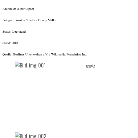
Architekt: Albert Speer
Fotograf: Austen Spanka / Denny Müller
Status: Leerstand
Stand: 2018
Quelle: Berliner Unterwelten e.V. / Wikimedia Foundation Inc.
{ggpkg