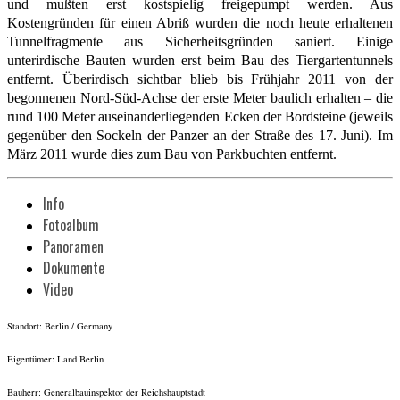
und mußten erst kostspielig freigepumpt werden. Aus
Kostengründen für einen Abriß wurden die noch heute erhaltenen
Tunnelfragmente aus Sicherheitsgründen saniert. Einige
unterirdische Bauten wurden erst beim Bau des Tiergartentunnels
entfernt. Überirdisch sichtbar blieb bis Frühjahr 2011 von der
begonnenen Nord-Süd-Achse der erste Meter baulich erhalten – die
rund 100 Meter auseinanderliegenden Ecken der Bordsteine (jeweils
gegenüber den Sockeln der Panzer an der Straße des 17. Juni). Im
März 2011 wurde dies zum Bau von Parkbuchten entfernt.
Info
Fotoalbum
Panoramen
Dokumente
Video
Standort: Berlin / Germany
Eigentümer: Land Berlin
Bauherr: Generalbauinspektor der Reichshauptstadt