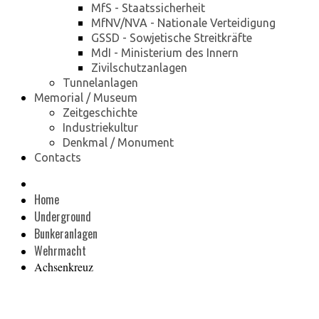
MfS - Staatssicherheit
MfNV/NVA - Nationale Verteidigung
GSSD - Sowjetische Streitkräfte
MdI - Ministerium des Innern
Zivilschutzanlagen
Tunnelanlagen
Memorial / Museum
Zeitgeschichte
Industriekultur
Denkmal / Monument
Contacts
Home
Underground
Bunkeranlagen
Wehrmacht
Achsenkreuz