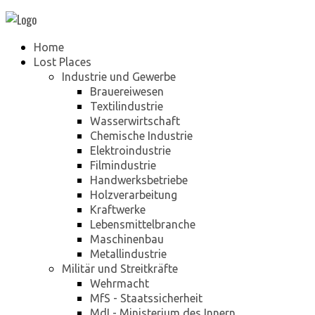
Home
Lost Places
Industrie und Gewerbe
Brauereiwesen
Textilindustrie
Wasserwirtschaft
Chemische Industrie
Elektroindustrie
Filmindustrie
Handwerksbetriebe
Holzverarbeitung
Kraftwerke
Lebensmittelbranche
Maschinenbau
Metallindustrie
Militär und Streitkräfte
Wehrmacht
MfS - Staatssicherheit
MdI - Ministerium des Innern