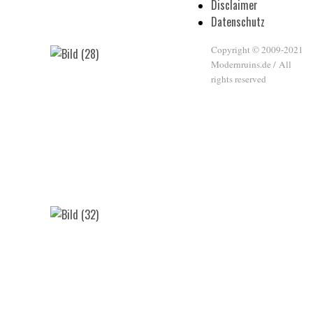
Disclaimer
Datenschutz
Copyright © 2009-2021
Modernruins.de / All
rights reserved