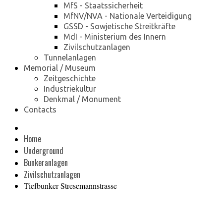
MfS - Staatssicherheit
MfNV/NVA - Nationale Verteidigung
GSSD - Sowjetische Streitkräfte
MdI - Ministerium des Innern
Zivilschutzanlagen
Tunnelanlagen
Memorial / Museum
Zeitgeschichte
Industriekultur
Denkmal / Monument
Contacts
Home
Underground
Bunkeranlagen
Zivilschutzanlagen
Tiefbunker Stresemannstrasse