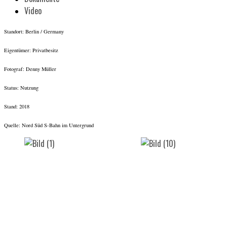
Video
Standort: Berlin / Germany
Eigentümer: Privatbesitz
Fotograf: Denny Müller
Status: Nutzung
Stand: 2018
Quelle: Nord Süd S-Bahn im Untergrund