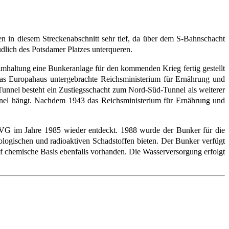
n in diesem Streckenabschnitt sehr tief, da über dem S-Bahnschacht
dlich des Potsdamer Platzes unterqueren.
mhaltung eine Bunkeranlage für den kommenden Krieg fertig gestellt
das Europahaus untergebrachte Reichsministerium für Ernährung und
Tunnel besteht ein Zustiegsschacht zum Nord-Süd-Tunnel als weiterer
nel hängt. Nachdem 1943 das Reichsministerium für Ernährung und
BVG im Jahre 1985 wieder entdeckt. 1988 wurde der Bunker für die
logischen und radioaktiven Schadstoffen bieten. Der Bunker verfügt
uf chemische Basis ebenfalls vorhanden. Die Wasserversorgung erfolgt