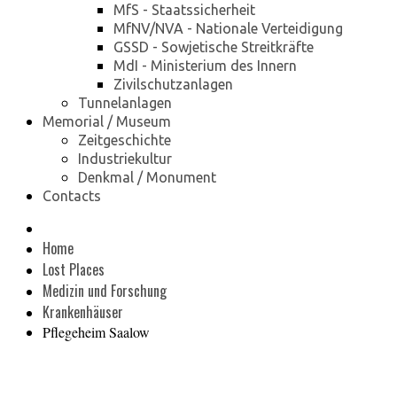
MfS - Staatssicherheit
MfNV/NVA - Nationale Verteidigung
GSSD - Sowjetische Streitkräfte
MdI - Ministerium des Innern
Zivilschutzanlagen
Tunnelanlagen
Memorial / Museum
Zeitgeschichte
Industriekultur
Denkmal / Monument
Contacts
Home
Lost Places
Medizin und Forschung
Krankenhäuser
Pflegeheim Saalow