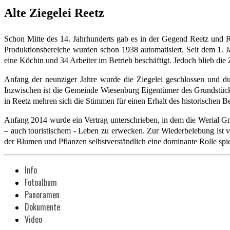
Alte Ziegelei Reetz
Schon Mitte des 14. Jahrhunderts gab es in der Gegend Reetz und Re
Produktionsbereiche wurden schon 1938 automatisiert. Seit dem 1. J
eine Köchin und 34 Arbeiter im Betrieb beschäftigt. Jedoch blieb die Z
Anfang der neunziger Jahre wurde die Ziegelei geschlossen und du
Inzwischen ist die Gemeinde Wiesenburg Eigentümer des Grundstücks.
in Reetz mehren sich die Stimmen für einen Erhalt des historischen 
Anfang 2014 wurde ein Vertrag unterschrieben, in dem die Werial Gmb
– auch touristischem - Leben zu erwecken. Zur Wiederbelebung ist v
der Blumen und Pflanzen selbstverständlich eine dominante Rolle spi
Info
Fotoalbum
Panoramen
Dokumente
Video