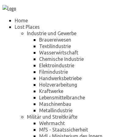
Home
Lost Places
Industrie und Gewerbe
Brauereiwesen
Textilindustrie
Wasserwirtschaft
Chemische Industrie
Elektroindustrie
Filmindustrie
Handwerksbetriebe
Holzverarbeitung
Kraftwerke
Lebensmittelbranche
Maschinenbau
Metallindustrie
Militär und Streitkräfte
Wehrmacht
MfS - Staatssicherheit
MdI - Ministerium des Innern