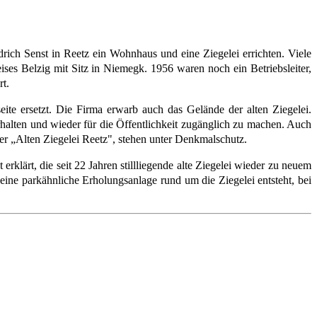
rich Senst in Reetz ein Wohnhaus und eine Ziegelei errichten. Viele
ses Belzig mit Sitz in Niemegk. 1956 waren noch ein Betriebsleiter,
rt.
te ersetzt. Die Firma erwarb auch das Gelände der alten Ziegelei.
halten und wieder für die Öffentlichkeit zugänglich zu machen. Auch
er „Alten Ziegelei Reetz", stehen unter Denkmalschutz.
lärt, die seit 22 Jahren stillliegende alte Ziegelei wieder zu neuem
ine parkähnliche Erholungsanlage rund um die Ziegelei entsteht, bei