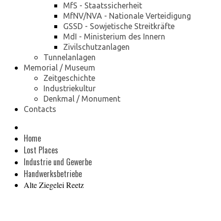
MfS - Staatssicherheit
MfNV/NVA - Nationale Verteidigung
GSSD - Sowjetische Streitkräfte
MdI - Ministerium des Innern
Zivilschutzanlagen
Tunnelanlagen
Memorial / Museum
Zeitgeschichte
Industriekultur
Denkmal / Monument
Contacts
Home
Lost Places
Industrie und Gewerbe
Handwerksbetriebe
Alte Ziegelei Reetz