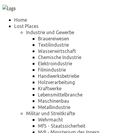
Home
Lost Places
Industrie und Gewerbe
Brauereiwesen
Textilindustrie
Wasserwirtschaft
Chemische Industrie
Elektroindustrie
Filmindustrie
Handwerksbetriebe
Holzverarbeitung
Kraftwerke
Lebensmittelbranche
Maschinenbau
Metallindustrie
Militär und Streitkräfte
Wehrmacht
MfS - Staatssicherheit
MdI - Ministerium des Innern