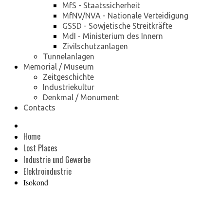
MfS - Staatssicherheit
MfNV/NVA - Nationale Verteidigung
GSSD - Sowjetische Streitkräfte
MdI - Ministerium des Innern
Zivilschutzanlagen
Tunnelanlagen
Memorial / Museum
Zeitgeschichte
Industriekultur
Denkmal / Monument
Contacts
Home
Lost Places
Industrie und Gewerbe
Elektroindustrie
Isokond