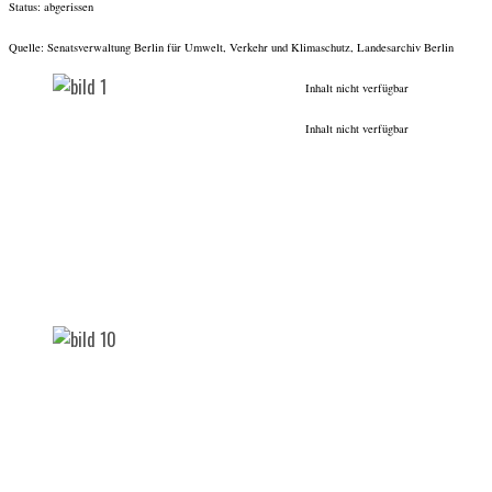
Status: abgerissen
Quelle: Senatsverwaltung Berlin für Umwelt, Verkehr und Klimaschutz, Landesarchiv Berlin
Inhalt nicht verfügbar
Inhalt nicht verfügbar