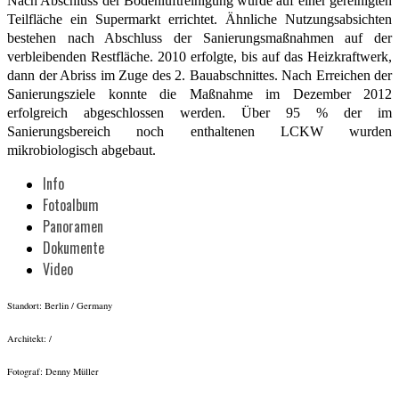
Nach Abschluss der Bodenluftreinigung wurde auf einer gereinigten
Teilfläche ein Supermarkt errichtet. Ähnliche Nutzungsabsichten
bestehen nach Abschluss der Sanierungsmaßnahmen auf der
verbleibenden Restfläche. 2010 erfolgte, bis auf das Heizkraftwerk,
dann der Abriss im Zuge des 2. Bauabschnittes. Nach Erreichen der
Sanierungsziele konnte die Maßnahme im Dezember 2012
erfolgreich abgeschlossen werden. Über 95 % der im
Sanierungsbereich noch enthaltenen LCKW wurden
mikrobiologisch abgebaut.
Info
Fotoalbum
Panoramen
Dokumente
Video
Standort: Berlin / Germany
Architekt: /
Fotograf: Denny Müller