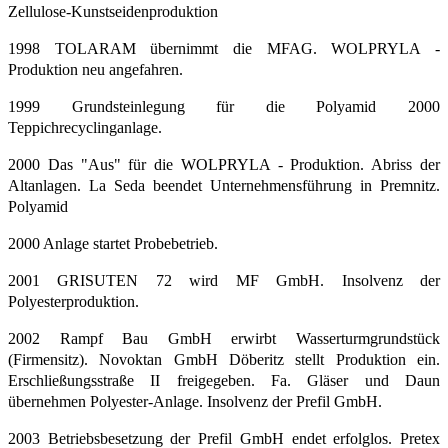
Zellulose-Kunstseidenproduktion
1998 TOLARAM übernimmt die MFAG. WOLPRYLA -
Produktion neu angefahren.
1999 Grundsteinlegung für die Polyamid 2000
Teppichrecyclinganlage.
2000 Das "Aus" für die WOLPRYLA - Produktion. Abriss der
Altanlagen. La Seda beendet Unternehmensführung in Premnitz.
Polyamid
2000 Anlage startet Probebetrieb.
2001 GRISUTEN 72 wird MF GmbH. Insolvenz der
Polyesterproduktion.
2002 Rampf Bau GmbH erwirbt Wasserturmgrundstück
(Firmensitz). Novoktan GmbH Döberitz stellt Produktion ein.
Erschließungsstraße II freigegeben. Fa. Gläser und Daun
übernehmen Polyester-Anlage. Insolvenz der Prefil GmbH.
2003 Betriebsbesetzung der Prefil GmbH endet erfolglos. Pretex