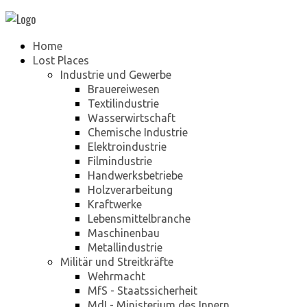
Home
Lost Places
Industrie und Gewerbe
Brauereiwesen
Textilindustrie
Wasserwirtschaft
Chemische Industrie
Elektroindustrie
Filmindustrie
Handwerksbetriebe
Holzverarbeitung
Kraftwerke
Lebensmittelbranche
Maschinenbau
Metallindustrie
Militär und Streitkräfte
Wehrmacht
MfS - Staatssicherheit
MdI - Ministerium des Innern