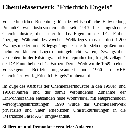
Chemiefaserwerk "Friedrich Engels"
Von erheblicher Bedeutung für die wirtschaftliche Entwicklung
Premnitz' war insbesondere die seit 1915 hier angesiedelte
Chemieindustrie, die später in das Eigentum der I.G. Farben
überging. Während des Zweiten Weltkrieges mussten dort 1.200
Zwangsarbeiter und Kriegsgefangene, die in sieben großen und
mehreren kleinen Lagern untergebracht waren, Zwangsarbeit
verrichten: in der Rüstungs- und Kohleproduktion, im „Havellager"
der DAF und bei den I.G. Farben. Deren Werk wurde 1949 in einen
Volkseigenen Betrieb umgewandelt und 1960 in VEB
Chemiefaserwerk „Friedrich Engels" umbenannt.
Im Zuge des Ausbaus der Chemiefaserindustrie in den 1950er- und
1960er-Jahren und der damit verbundenen Zunahme der
Einwohnerzahlen entstanden neue Wohnviertel mit entsprechenden
Versorgungseinrichtungen. 1990 wurde das Chemiefaserwerk
privatisiert und unter erheblichen Umstrukturierungen in die
„Märkische Faser AG" umgewandelt.
Stilllegung und Demontage veralteter Anlagen: