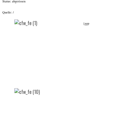
Status: abgerissen
Quelle: /
{ggp